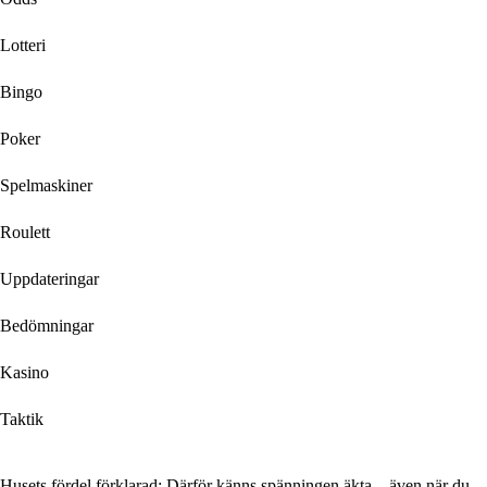
Lotteri
Bingo
Poker
Spelmaskiner
Roulett
Uppdateringar
Bedömningar
Kasino
Taktik
Husets fördel förklarad: Därför känns spänningen äkta – även när du