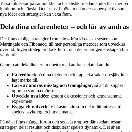
Vissa fokuserar på sannolikhet och statistik, medan andra litar mer på
intuition och känsla. Det är just i mötet mellan dessa perspektiv som
nya idéer och strategier kan växa fram.
Dela dina erfarenheter – och lär av andras
Det finns otaliga strategier i roulette – från klassiska system som
Martingale och Fibonacci till mer personliga metoder som utvecklas
över tid. Ingen strategi är dock felfri, och det är här gemenskapen blir
värdefull.
Genom att dela dina erfarenheter med andra spelare kan du:
Få feedback
på dina metoder och upptäcka saker du själv inte
lagt märke till.
Lära av andras misstag och framgångar
, så att du slipper
upprepa samma mönster.
Utveckla nya idéer
genom diskussioner och gemensamma
experiment.
Bygga ett nätverk
av likasinnade som delar ditt intresse för
spelets psykologi och matematik.
På nätet finns många forum och sociala grupper där spelare testar
strategier, delar resultat och diskuterar spelets dynamik. Det är en