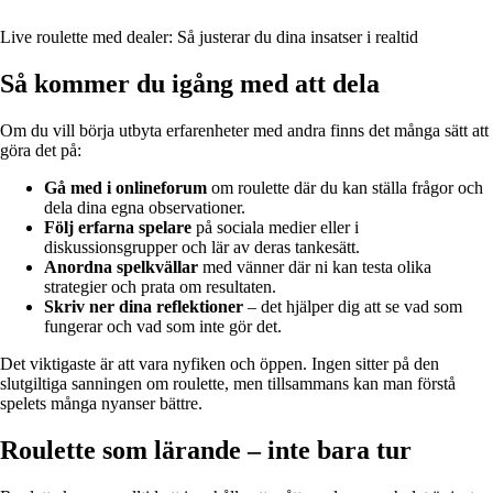
Live roulette med dealer: Så justerar du dina insatser i realtid
Så kommer du igång med att dela
Om du vill börja utbyta erfarenheter med andra finns det många sätt att
göra det på:
Gå med i onlineforum
om roulette där du kan ställa frågor och
dela dina egna observationer.
Följ erfarna spelare
på sociala medier eller i
diskussionsgrupper och lär av deras tankesätt.
Anordna spelkvällar
med vänner där ni kan testa olika
strategier och prata om resultaten.
Skriv ner dina reflektioner
– det hjälper dig att se vad som
fungerar och vad som inte gör det.
Det viktigaste är att vara nyfiken och öppen. Ingen sitter på den
slutgiltiga sanningen om roulette, men tillsammans kan man förstå
spelets många nyanser bättre.
Roulette som lärande – inte bara tur