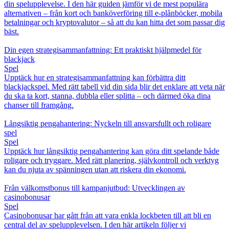
din spelupplevelse. I den här guiden jämför vi de mest populära
alternativen – från kort och banköverföring till e-plånböcker, mobila
betalningar och kryptovalutor – så att du kan hitta det som passar dig
bäst.
Din egen strategisammanfattning: Ett praktiskt hjälpmedel för
blackjack
Spel
Upptäck hur en strategisammanfattning kan förbättra ditt
blackjackspel. Med rätt tabell vid din sida blir det enklare att veta när
du ska ta kort, stanna, dubbla eller splitta – och därmed öka dina
chanser till framgång.
Långsiktig pengahantering: Nyckeln till ansvarsfullt och roligare
spel
Spel
Upptäck hur långsiktig pengahantering kan göra ditt spelande både
roligare och tryggare. Med rätt planering, självkontroll och verktyg
kan du njuta av spänningen utan att riskera din ekonomi.
Från välkomstbonus till kampanjutbud: Utvecklingen av
casinobonusar
Spel
Casinobonusar har gått från att vara enkla lockbeten till att bli en
central del av spelupplevelsen. I den här artikeln följer vi