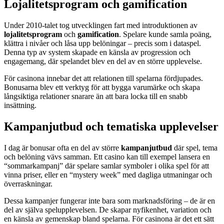
Lojalitetsprogram och gamification
Under 2010-talet tog utvecklingen fart med introduktionen av
lojalitetsprogram
och
gamification
. Spelare kunde samla poäng,
klättra i nivåer och låsa upp belöningar – precis som i dataspel.
Denna typ av system skapade en känsla av progression och
engagemang, där spelandet blev en del av en större upplevelse.
För casinona innebar det att relationen till spelarna fördjupades.
Bonusarna blev ett verktyg för att bygga varumärke och skapa
långsiktiga relationer snarare än att bara locka till en snabb
insättning.
Kampanjutbud och tematiska upplevelser
I dag är bonusar ofta en del av större
kampanjutbud
där spel, tema
och belöning vävs samman. Ett casino kan till exempel lansera en
“sommarkampanj” där spelare samlar symboler i olika spel för att
vinna priser, eller en “mystery week” med dagliga utmaningar och
överraskningar.
Dessa kampanjer fungerar inte bara som marknadsföring – de är en
del av själva spelupplevelsen. De skapar nyfikenhet, variation och
en känsla av gemenskap bland spelarna. För casinona är det ett sätt