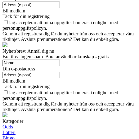
Bli medlem
Tack för din registrering
Jag accepterar att mina uppgifter hanteras i enlighet med
personuppgiftspolicyn.
Genom att registrera dig får du nyheter från oss och accepterar våra
riktlinjer. Avsluta prenumerationen? Det kan du enkelt göra.
Nyhetsbrev: Anmäl dig nu
Bra tips. Ingen spam. Bara användbar kunskap - gratis.
Din e-postadress
Bli medlem
Tack för din registrering
Jag accepterar att mina uppgifter hanteras i enlighet med
personuppgiftspolicyn.
Genom att registrera dig får du nyheter från oss och accepterar våra
riktlinjer. Avsluta prenumerationen? Det kan du enkelt göra.
Kategorier
Odds
Lotteri
Bingo