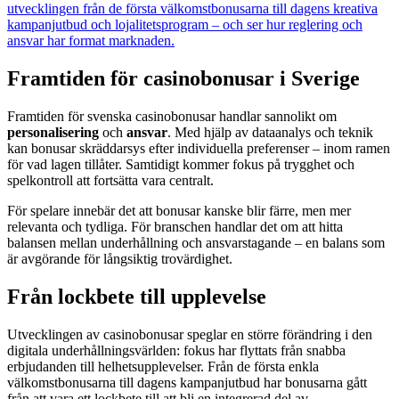
utvecklingen från de första välkomstbonusarna till dagens kreativa
kampanjutbud och lojalitetsprogram – och ser hur reglering och
ansvar har format marknaden.
Framtiden för casinobonusar i Sverige
Framtiden för svenska casinobonusar handlar sannolikt om
personalisering
och
ansvar
. Med hjälp av dataanalys och teknik
kan bonusar skräddarsys efter individuella preferenser – inom ramen
för vad lagen tillåter. Samtidigt kommer fokus på trygghet och
spelkontroll att fortsätta vara centralt.
För spelare innebär det att bonusar kanske blir färre, men mer
relevanta och tydliga. För branschen handlar det om att hitta
balansen mellan underhållning och ansvarstagande – en balans som
är avgörande för långsiktig trovärdighet.
Från lockbete till upplevelse
Utvecklingen av casinobonusar speglar en större förändring i den
digitala underhållningsvärlden: fokus har flyttats från snabba
erbjudanden till helhetsupplevelser. Från de första enkla
välkomstbonusarna till dagens kampanjutbud har bonusarna gått
från att vara ett lockbete till att bli en integrerad del av