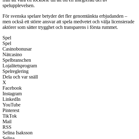
spelupplevelsen.
För svenska spelare betyder det fler genomtänkta erbjudanden –
men också ett större ansvar att spela medvetet och välja licensierade
aktörer som sätter trygghet och transparens i första rummet.
Spel
Spel
Casinobonusar
Nätcasino
Spelbranschen
Lojalitetsprogram
Spelreglering
Dela och var snäll
X
Facebook
Instagram
LinkedIn
YouTube
Pinterest
TikTok
Mail
RSS
Selina Isaksson
Selina