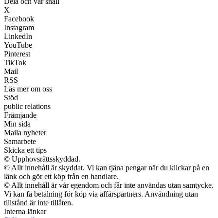
Dela och var snäll
X
Facebook
Instagram
LinkedIn
YouTube
Pinterest
TikTok
Mail
RSS
Läs mer om oss
Stöd
public relations
Främjande
Min sida
Maila nyheter
Samarbete
Skicka ett tips
© Upphovsrättsskyddad.
© Allt innehåll är skyddat. Vi kan tjäna pengar när du klickar på en
länk och gör ett köp från en handlare.
© Allt innehåll är vår egendom och får inte användas utan samtycke.
Vi kan få betalning för köp via affärspartners. Användning utan
tillstånd är inte tillåten.
Interna länkar