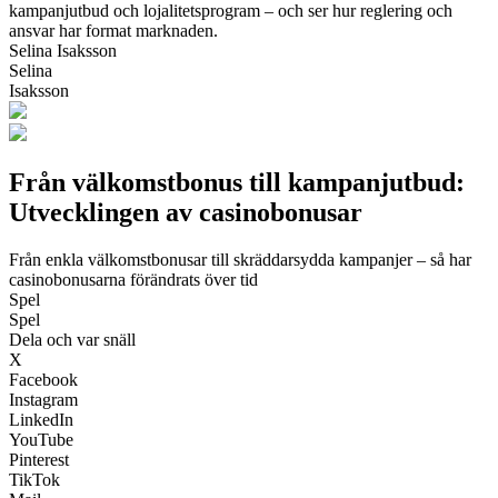
kampanjutbud och lojalitetsprogram – och ser hur reglering och
ansvar har format marknaden.
Selina Isaksson
Selina
Isaksson
Från välkomstbonus till kampanjutbud:
Utvecklingen av casinobonusar
Från enkla välkomstbonusar till skräddarsydda kampanjer – så har
casinobonusarna förändrats över tid
Spel
Spel
Dela och var snäll
X
Facebook
Instagram
LinkedIn
YouTube
Pinterest
TikTok