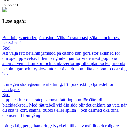
Isaksson
Læs også:
Betalningsmetoder på casino: Vilka är snabbast, säkrast och mest
bekväma?
Spel
Att välja rätt betalningsmetod på casino kan göra stor skillnad för
din spelupplevelse. I den här guiden jämför vi de mest populära
alternativen – från kort och banköverföring till e-plånböcker, mobila
betalningar och kryptovalutor – så att du kan hitta det som passar dig
bäst.
Din egen strategisammanfattning: Ett praktiskt hjälpmedel för
blackjack
Spel
Upptäck hur en strategisammanfattning kan förbättra ditt
blackjackspel. Med rätt tabell vid din sida blir det enklare att veta när
du ska ta kort, stanna, dubbla eller splitta – och därmed öka dina
chanser till framgång.
Långsiktig pengahantering: Nyckeln till ansvarsfullt och roligare