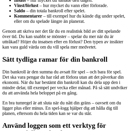
Insats
– hur mycket du satsade den dagen.
Vinst/förlust
– hur mycket du vann eller förlorade.
Saldo
– din totala bankroll efter spelet.
Kommentarer
– till exempel hur du kände dig under spelet,
eller om du spelade längre än planerat.
Genom att skriva ner det får du en realistisk bild av ditt spelande
över tid. Du kan snabbt se mönster – spelar du mer när du är
uttråkad? Höjer du insatsen efter en förlust? Den typen av insikter
kan vara guld värda om du vill spela mer medvetet.
Sätt tydliga ramar för din bankroll
Din bankroll är den summa du avsatt för spel – och bara för spel.
Det ska vara pengar du har råd att förlora utan att det påverkar din
ekonomi. När du har bestämt din bankroll kan du dela upp den i
mindre delar, till exempel per vecka eller månad. På så sätt undviker
du att använda hela beloppet på en gång.
En bra tumregel är att sluta när du nått din gräns – oavsett om du
ligger plus eller minus. En spel-logg hjälper dig att hålla dig till
planen, eftersom du hela tiden kan se var du står.
Använd loggen som ett verktyg för