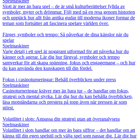
Spelmaskiner
Slott är mer än bara spel – de är små kulturberättelser fyllda av
symboler, myter och drömmar. Följ med på en resa genom historien
och upptäck hur allt från antika gudar till moderna ikoner formar de
teman som fortsätter att fascinera spelare världen över.
Färger, symboler och tempo: Så påverkar de dina känslor när du
spelar
Spelmaskiner
Varje detalj i ett spel är noggrant utformad för att påverka hur du
känner och agerar. Lär dig hur färgval, symboler och tempo
samverkar för att skapa spänning, fokus och engagemang – och hur
du kan använda den kunskapen till din fördel.
Fokus i casinoturneringar: Behåll överblicken under press
Spelmaskiner
Casinoturneringar kräver mer än bara tur – de handlar om fokus,
strategi och mental styrka. Lär dig hur du kan behålla överblicken,
läsa motståndarna och prestera på topp även när pressen är som
störst.
Volatilitet i slots: Anpassa din strategi utan att överanalysera
Spelmaskiner
Volatilitet i slots handlar om mer än bara siffror – det handlar om att
känna till din egen spelstil och välja spel som passar dig. Lär dig hur