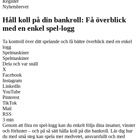
Register
Nyhetsbrevet
Håll koll på din bankroll: Få överblick
med en enkel spel-logg
Ta kontroll över ditt spelande och få bättre överblick med en enkel
logg
Spelmaskiner
Spelmaskiner
Dela och var snäll
X
Facebook
Instagram
LinkedIn
YouTube
Pinterest
TikTok
Mail
RSS
3 min
Genom att föra en spel-logg kan du enkelt följa dina insatser, vinster
och förluster – och på så sätt hålla koll på din bankroll. Lär dig hur
du med små steg kan spela mer medvetet, ansvarsfullt och med