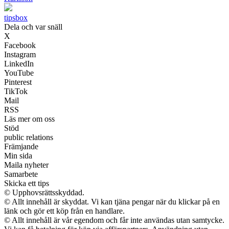
tipsbox
Dela och var snäll
X
Facebook
Instagram
LinkedIn
YouTube
Pinterest
TikTok
Mail
RSS
Läs mer om oss
Stöd
public relations
Främjande
Min sida
Maila nyheter
Samarbete
Skicka ett tips
© Upphovsrättsskyddad.
© Allt innehåll är skyddat. Vi kan tjäna pengar när du klickar på en
länk och gör ett köp från en handlare.
© Allt innehåll är vår egendom och får inte användas utan samtycke.