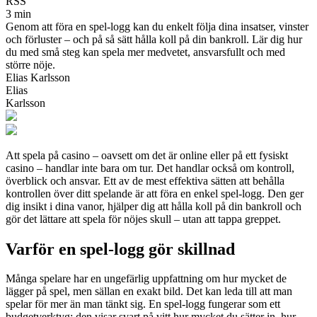
RSS
3 min
Genom att föra en spel-logg kan du enkelt följa dina insatser, vinster
och förluster – och på så sätt hålla koll på din bankroll. Lär dig hur
du med små steg kan spela mer medvetet, ansvarsfullt och med
större nöje.
Elias Karlsson
Elias
Karlsson
Att spela på casino – oavsett om det är online eller på ett fysiskt
casino – handlar inte bara om tur. Det handlar också om kontroll,
överblick och ansvar. Ett av de mest effektiva sätten att behålla
kontrollen över ditt spelande är att föra en enkel spel-logg. Den ger
dig insikt i dina vanor, hjälper dig att hålla koll på din bankroll och
gör det lättare att spela för nöjes skull – utan att tappa greppet.
Varför en spel-logg gör skillnad
Många spelare har en ungefärlig uppfattning om hur mycket de
lägger på spel, men sällan en exakt bild. Det kan leda till att man
spelar för mer än man tänkt sig. En spel-logg fungerar som ett
budgetverktyg: den visar svart på vitt hur mycket du sätter in, hur