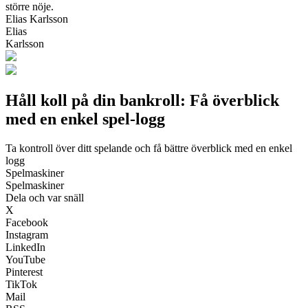
större nöje.
Elias Karlsson
Elias
Karlsson
Håll koll på din bankroll: Få överblick
med en enkel spel-logg
Ta kontroll över ditt spelande och få bättre överblick med en enkel
logg
Spelmaskiner
Spelmaskiner
Dela och var snäll
X
Facebook
Instagram
LinkedIn
YouTube
Pinterest
TikTok
Mail