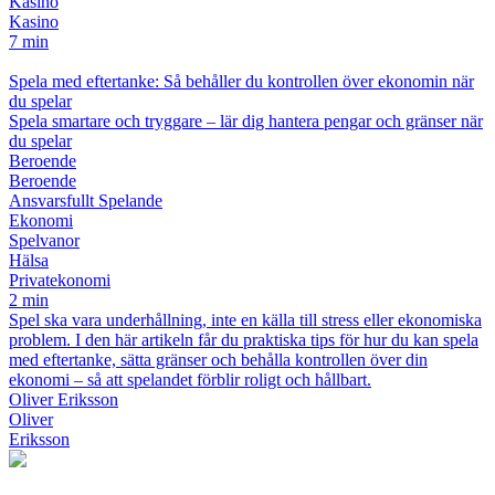
Kasino
Kasino
7 min
Spela med eftertanke: Så behåller du kontrollen över ekonomin när
du spelar
Spela smartare och tryggare – lär dig hantera pengar och gränser när
du spelar
Beroende
Beroende
Ansvarsfullt Spelande
Ekonomi
Spelvanor
Hälsa
Privatekonomi
2 min
Spel ska vara underhållning, inte en källa till stress eller ekonomiska
problem. I den här artikeln får du praktiska tips för hur du kan spela
med eftertanke, sätta gränser och behålla kontrollen över din
ekonomi – så att spelandet förblir roligt och hållbart.
Oliver Eriksson
Oliver
Eriksson