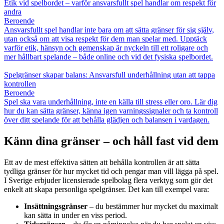
Etik vid spelbordet – varför ansvarsfullt spel handlar om respekt för
andra
Beroende
Ansvarsfullt spel handlar inte bara om att sätta gränser för sig själv,
utan också om att visa respekt för dem man spelar med. Upptäck
varför etik, hänsyn och gemenskap är nyckeln till ett roligare och
mer hållbart spelande – både online och vid det fysiska spelbordet.
Spelgränser skapar balans: Ansvarsfull underhållning utan att tappa
kontrollen
Beroende
Spel ska vara underhållning, inte en källa till stress eller oro. Lär dig
hur du kan sätta gränser, känna igen varningssignaler och ta kontroll
över ditt spelande för att behålla glädjen och balansen i vardagen.
Känn dina gränser – och håll fast vid dem
Ett av de mest effektiva sätten att behålla kontrollen är att sätta
tydliga gränser för hur mycket tid och pengar man vill lägga på spel.
I Sverige erbjuder licensierade spelbolag flera verktyg som gör det
enkelt att skapa personliga spelgränser. Det kan till exempel vara:
Insättningsgränser
– du bestämmer hur mycket du maximalt
kan sätta in under en viss period.