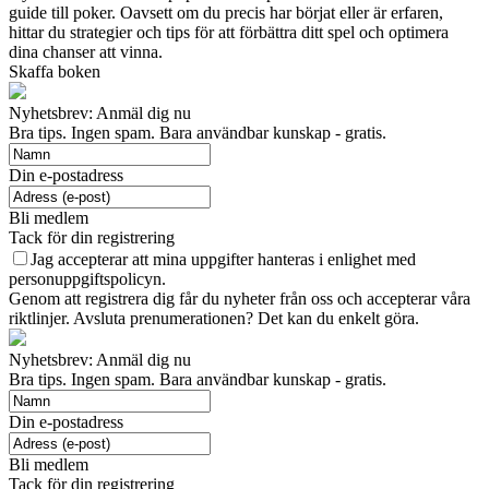
guide till poker. Oavsett om du precis har börjat eller är erfaren,
hittar du strategier och tips för att förbättra ditt spel och optimera
dina chanser att vinna.
Skaffa boken
Nyhetsbrev: Anmäl dig nu
Bra tips. Ingen spam. Bara användbar kunskap - gratis.
Din e-postadress
Bli medlem
Tack för din registrering
Jag accepterar att mina uppgifter hanteras i enlighet med
personuppgiftspolicyn.
Genom att registrera dig får du nyheter från oss och accepterar våra
riktlinjer. Avsluta prenumerationen? Det kan du enkelt göra.
Nyhetsbrev: Anmäl dig nu
Bra tips. Ingen spam. Bara användbar kunskap - gratis.
Din e-postadress
Bli medlem
Tack för din registrering