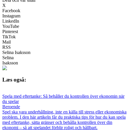
Dela och var snäll
X
Facebook
Instagram
LinkedIn
YouTube
Pinterest
TikTok
Mail
RSS
Selina Isaksson
Selina
Isaksson
Læs også:
Spela med eftertanke: Så behåller du kontrollen över ekonomin när
du spelar
Beroende
Spel ska vara underhållning, inte en källa till stress eller ekonomiska
problem. I den här artikeln får du praktiska tips för hur du kan spela
med eftertanke, sätta gränser och behålla kontrollen över din
ekonomi – så att spelandet förblir roligt och hållbart.