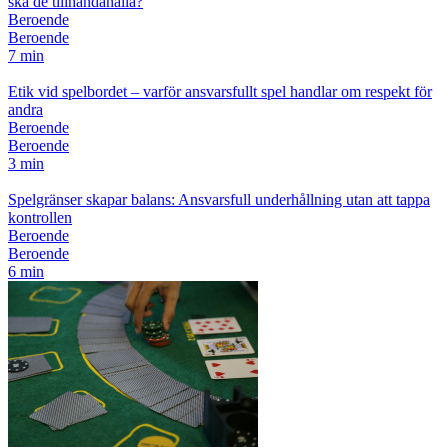
ska de tillhandahålla?
Beroende
Beroende
7 min
Etik vid spelbordet – varför ansvarsfullt spel handlar om respekt för
andra
Beroende
Beroende
3 min
Spelgränser skapar balans: Ansvarsfull underhållning utan att tappa
kontrollen
Beroende
Beroende
6 min