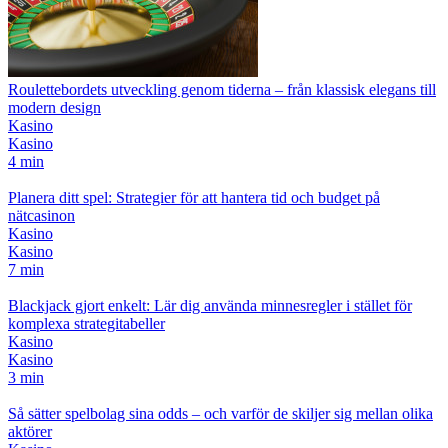
Roulettebordets utveckling genom tiderna – från klassisk elegans till
modern design
Kasino
Kasino
4 min
Planera ditt spel: Strategier för att hantera tid och budget på
nätcasinon
Kasino
Kasino
7 min
Blackjack gjort enkelt: Lär dig använda minnesregler i stället för
komplexa strategitabeller
Kasino
Kasino
3 min
Så sätter spelbolag sina odds – och varför de skiljer sig mellan olika
aktörer