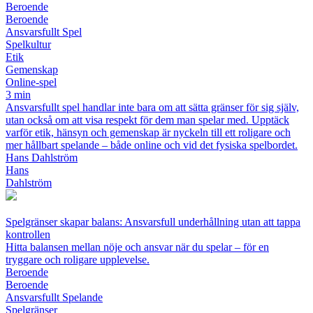
Beroende
Beroende
Ansvarsfullt Spel
Spelkultur
Etik
Gemenskap
Online-spel
3 min
Ansvarsfullt spel handlar inte bara om att sätta gränser för sig själv,
utan också om att visa respekt för dem man spelar med. Upptäck
varför etik, hänsyn och gemenskap är nyckeln till ett roligare och
mer hållbart spelande – både online och vid det fysiska spelbordet.
Hans Dahlström
Hans
Dahlström
Spelgränser skapar balans: Ansvarsfull underhållning utan att tappa
kontrollen
Hitta balansen mellan nöje och ansvar när du spelar – för en
tryggare och roligare upplevelse.
Beroende
Beroende
Ansvarsfullt Spelande
Spelgränser