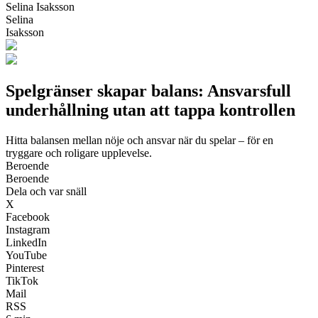
Selina Isaksson
Selina
Isaksson
Spelgränser skapar balans: Ansvarsfull
underhållning utan att tappa kontrollen
Hitta balansen mellan nöje och ansvar när du spelar – för en
tryggare och roligare upplevelse.
Beroende
Beroende
Dela och var snäll
X
Facebook
Instagram
LinkedIn
YouTube
Pinterest
TikTok
Mail
RSS