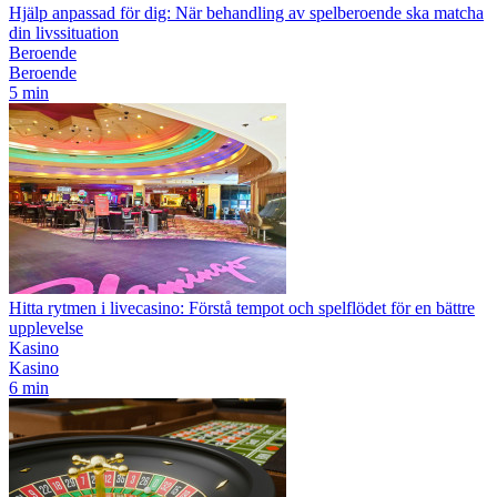
Hjälp anpassad för dig: När behandling av spelberoende ska matcha
din livssituation
Beroende
Beroende
5 min
Hitta rytmen i livecasino: Förstå tempot och spelflödet för en bättre
upplevelse
Kasino
Kasino
6 min